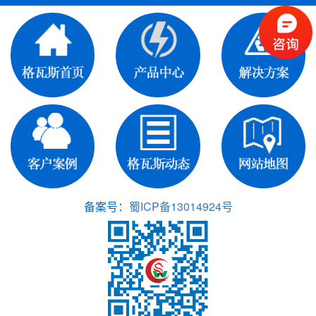
备案号：
蜀ICP备13014924号