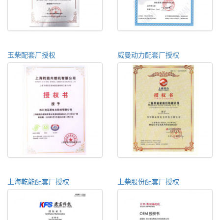
玉柴配套厂授权
威曼动力配套厂授权
上海乾能配套厂授权
上柴股份配套厂授权