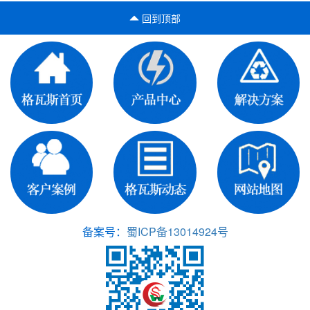
回到顶部
备案号：
蜀ICP备13014924号