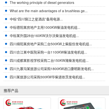
The working principle of diesel generators
What are the main advantages of a brushless ge...
中标“四川锦江之星酒店”备用电源...
中标德阳某房地产主用1000KW柴油发电机组...
中标某外国28台160KW沃尔沃柴油发电机组...
四川绵阳某房地产采购二台500KW上柴股份发电机组...
四川合江某中医院采购一台1100KW柴油发电机组...
四川成都某影视学校采购二台150KW潍柴发电机组...
四川九寨沟某旅游公司采购1800KW进口康明斯发电机...
四川某旅游公司采购300KW华柴道依茨发电机组...
推荐产品